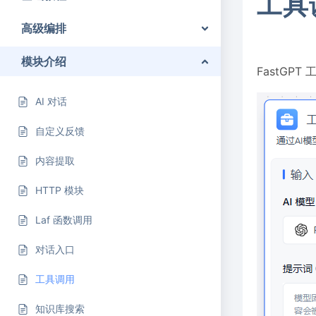
工具
高级编排
模块介绍
FastGP
AI 对话
自定义反馈
内容提取
HTTP 模块
Laf 函数调用
对话入口
工具调用
知识库搜索