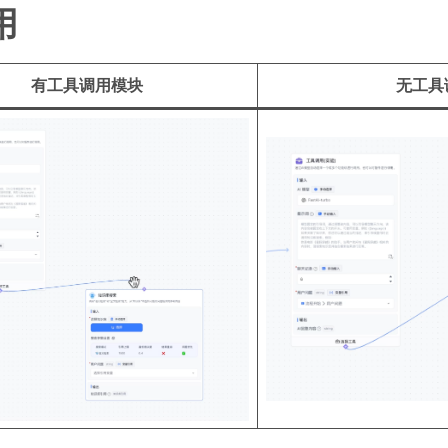
用
有工具调用模块
无工具