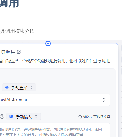
调用
T 工具调用模块介绍