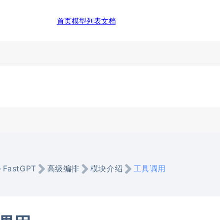
首页
模型列表
文档
FastGPT
高级编排
模块介绍
工具调用