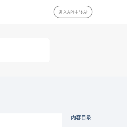
进入API中转站
内容目录